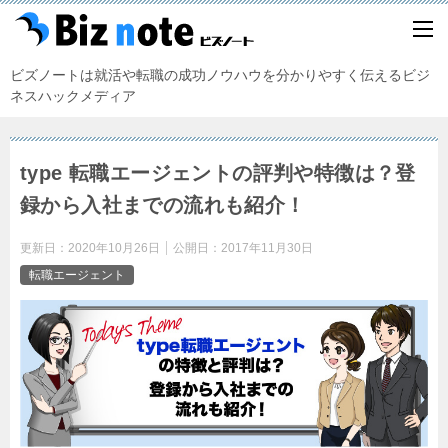
ビズノートは就活や転職の成功ノウハウを分かりやすく伝えるビジ
ネスハックメディア
type 転職エージェントの評判や特徴は？登
録から入社までの流れも紹介！
更新日：
2020年10月26日
公開日：
2017年11月30日
転職エージェント