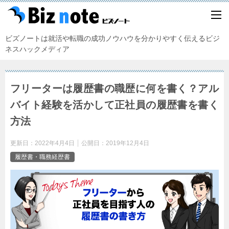
ビズノートは就活や転職の成功ノウハウを分かりやすく伝えるビジ
ネスハックメディア
フリーターは履歴書の職歴に何を書く？アル
バイト経験を活かして正社員の履歴書を書く
方法
更新日：
2022年4月4日
公開日：
2019年12月4日
履歴書・職務経歴書