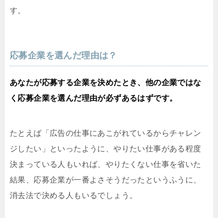
す。
応募企業を選んだ理由は？
あなたが応募する企業を決めたとき、他の企業ではな
く応募企業を選んだ理由が必ずあるはずです。
たとえば「広告の仕事にあこがれているからチャレン
ジしたい」といったように、やりたい仕事がある程度
決まっている人もいれば、やりたくない仕事を省いた
結果、応募企業が一番よさそうだったというふうに、
消去法で決める人もいるでしょう。