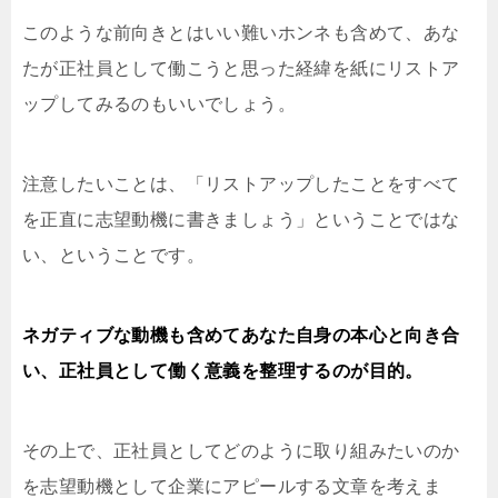
このような前向きとはいい難いホンネも含めて、あな
たが正社員として働こうと思った経緯を紙にリストア
ップしてみるのもいいでしょう。
注意したいことは、「リストアップしたことをすべて
を正直に志望動機に書きましょう」ということではな
い、ということです。
ネガティブな動機も含めてあなた自身の本心と向き合
い、正社員として働く意義を整理するのが目的。
その上で、正社員としてどのように取り組みたいのか
を志望動機として企業にアピールする文章を考えま