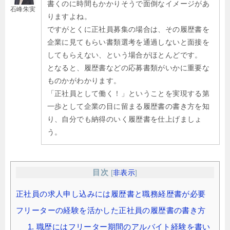
書くのに時間もかかりそうで面倒なイメージがあ
石峰朱実
りますよね。
ですがとくに正社員募集の場合は、その履歴書を
企業に見てもらい書類選考を通過しないと面接を
してもらえない、という場合がほとんどです。
となると、履歴書などの応募書類がいかに重要な
ものかがわかります。
「正社員として働く！」ということを実現する第
一歩として企業の目に留まる履歴書の書き方を知
り、自分でも納得のいく履歴書を仕上げましょ
う。
目次
[
非表示
]
正社員の求人申し込みには履歴書と職務経歴書が必要
フリーターの経験を活かした正社員の履歴書の書き方
1. 職歴にはフリーター期間のアルバイト経験を書い