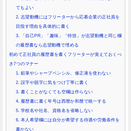
てもよい
2. 志望動機にはフリーターから応募企業の正社員を
目指す理由を具体的に書く
3. 「自己PR」「趣味」「特技」が志望動機と同じ欄
の履歴書なら志望動機で埋める
初めて正社員の履歴書を書くフリーターが覚えておくべ
き7つのマナー
1. 鉛筆やシャープペンシル、修正液を使わない
2. 誤字や脱字に気をつけ丁寧に書く
3. 書くことがなくても空欄は作らない
4. 履歴書に書く年号は西暦か和暦で統一する
5. 学校名や社名、資格名を省略しない
6. 本人希望欄には自分が希望する待遇や労働条件を
書かない