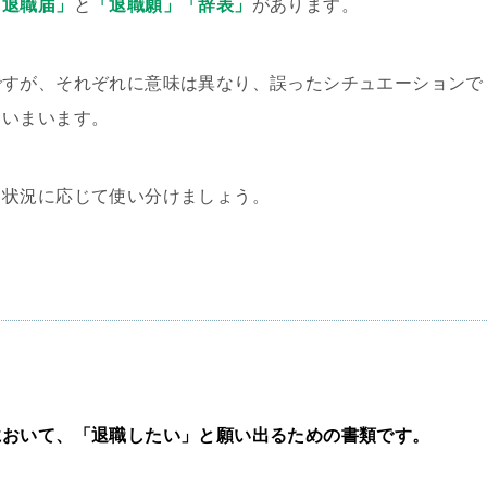
「退職届」
と
「退職願」「辞表」
があります。
ですが、それぞれに意味は異なり、誤ったシチュエーションで
ていまいます。
、状況に応じて使い分けましょう。
において、「退職したい」と願い出るための書類です。