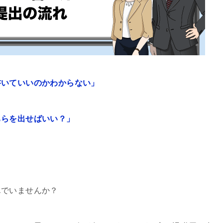
書いていいのかわからない」
ちらを出せばいい？」
んでいませんか？