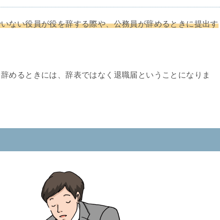
でいない役員が役を辞する際や、公務員が辞めるときに提出す
を辞めるときには、辞表ではなく退職届ということになりま