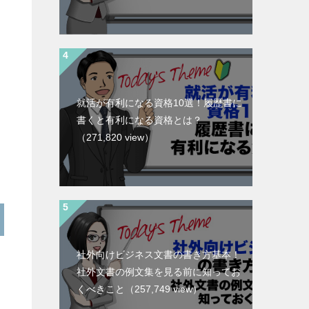
就活が有利になる資格10選！履歴書に
書くと有利になる資格とは？
（271,820 view）
社外向けビジネス文書の書き方基本！
社外文書の例文集を見る前に知ってお
くべきこと
（257,749 view）