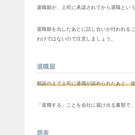
退職願が、上司に承諾されてから退職とい
退職願を出したあとに話し合いが行われる
わけではないので注意しましょう。
退職届
相談の上で上司に退職が認められたあと、
「退職する」ことを会社に届け出る書類で
辞表