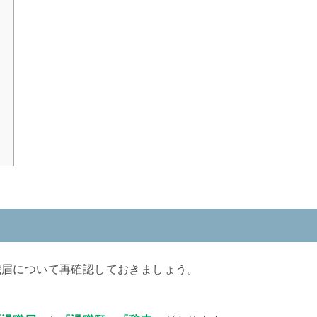
）
職届について再確認しておきましょう。