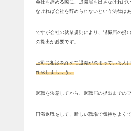
会社を辞める際に、退職届を出さなければ
なければ会社を辞められないという法律は
ですが会社の就業規則により、退職届の提
の提出が必要です。
上司に相談を終えて退職が決まっている人
作成しましょう。
退職を決意してから、退職届の提出までの
円満退職をして、新しい職場で気持ちよく