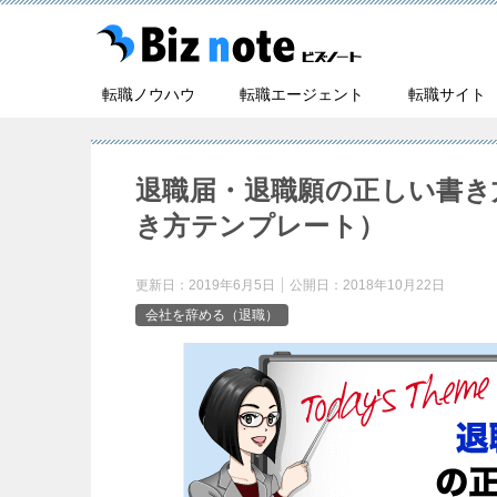
転職ノウハウ
転職エージェント
転職サイト
退職届・退職願の正しい書き
き方テンプレート）
更新日：
2019年6月5日
公開日：
2018年10月22日
会社を辞める（退職）