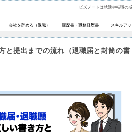
ビズノートは就活や転職の
会社を辞める（退職）
履歴書・職務経歴書
スキルアッ
方と提出までの流れ（退職届と封筒の書