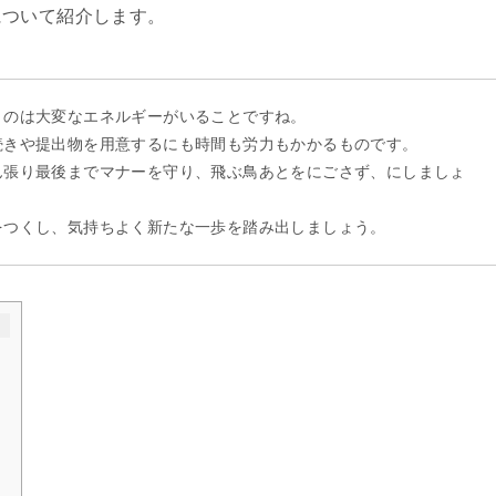
について紹介します。
うのは大変なエネルギーがいることですね。
続きや提出物を用意するにも時間も労力もかかるものです。
ん張り最後までマナーを守り、飛ぶ鳥あとをにごさず、にしましょ
をつくし、気持ちよく新たな一歩を踏み出しましょう。