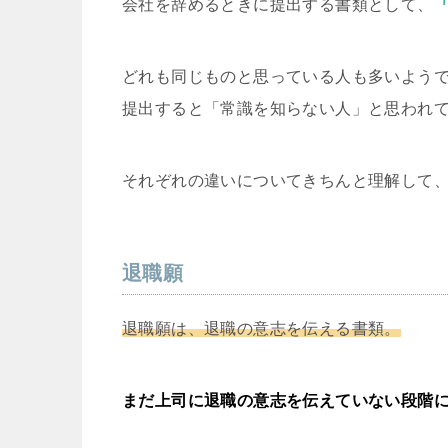
会社を辞めるときに提出する書類として、
どれも同じものと思っている人も多いよう
提出すると「常識を知らない人」と思われ
それぞれの違いについてきちんと理解して
退職願
退職願は、退職の意志を伝える書類。
まだ上司に退職の意志を伝えていない段階