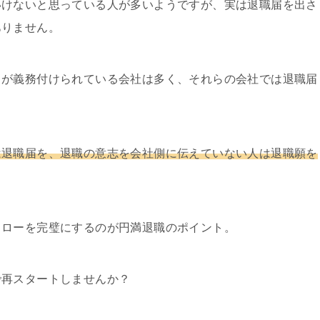
いけないと思っている人が多いようですが、実は退職届を出さ
ありません。
出が義務付けられている会社は多く、それらの会社では退職届
は退職届を、退職の意志を会社側に伝えていない人は退職願を
フローを完璧にするのが円満退職のポイント。
で再スタートしませんか？