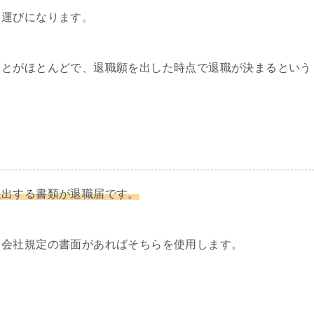
う運びになります。
ことがほとんどで、退職願を出した時点で退職が決まるという
提出する書類が退職届です。
、会社規定の書面があればそちらを使用します。