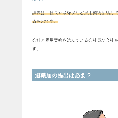
辞表は、社長や取締役など雇用契約を結ん
るものです。
会社と雇用契約を結んでいる会社員が会社
す。
退職届の提出は必要？