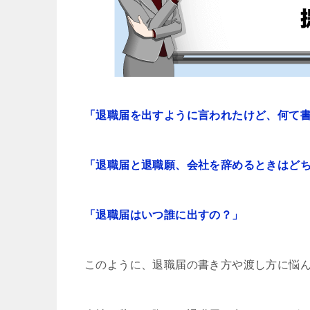
「退職届を出すように言われたけど、何て
「退職届と退職願、会社を辞めるときはど
「退職届はいつ誰に出すの？」
このように、退職届の書き方や渡し方に悩