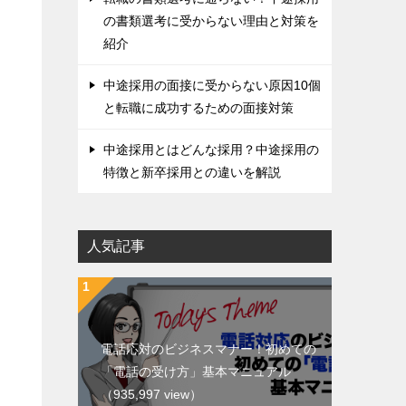
の書類選考に受からない理由と対策を
紹介
中途採用の面接に受からない原因10個
と転職に成功するための面接対策
中途採用とはどんな採用？中途採用の
特徴と新卒採用との違いを解説
人気記事
電話応対のビジネスマナー！初めての
「電話の受け方」基本マニュアル
（935,997 view）